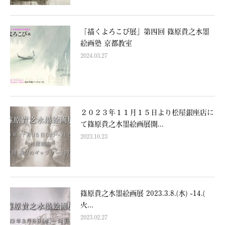
「描くよろこび展」第四回 篠原貴之水墨
絵画塾 京都教室
2024.03.27
２０２３年１１月１５日より松屋銀座店に
て篠原貴之水墨絵画展開...
2023.10.23
篠原貴之水墨絵画展 2023.3.8.(水) -14.(
火...
2023.02.27