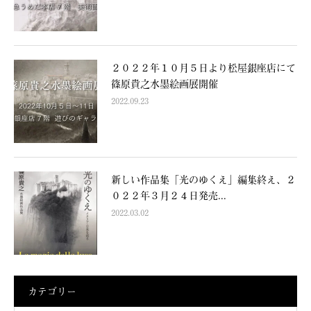
２０２２年１０月５日より松屋銀座店にて
篠原貴之水墨絵画展開催
2022.09.23
新しい作品集「光のゆくえ」編集終え、２
０２２年３月２４日発売...
2022.03.02
カテゴリー