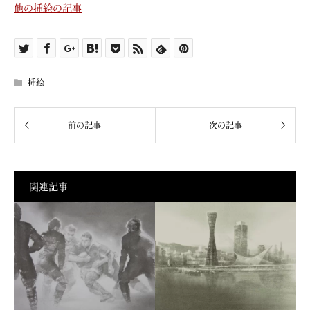
他の挿絵の記事
挿絵
関連記事