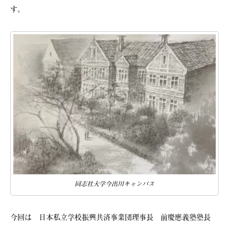
す。
同志社大学今出川キャンバス
今回は 日本私立学校振興共済事業団理事長 前慶應義塾塾長