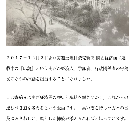
２０１７年１２月２日より毎週土曜日読売新聞 関西経済面に連
載中の『広論』という関西の経済人、学識者、行政関係者の寄稿
文のなかの挿絵を担当することになりました。
この寄稿文は関西経済圏の歴史と現状を解き明かし，これからの
進むべき道を考えるという企画です。 高い志を持った方々の言
葉にふさわしい、凛とした挿絵が添えられればと思っています。