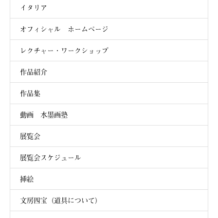
イタリア
オフィシャル ホームページ
レクチャー・ワークショップ
作品紹介
作品集
動画 水墨画塾
展覧会
展覧会スケジュール
挿絵
文房四宝（道具について）