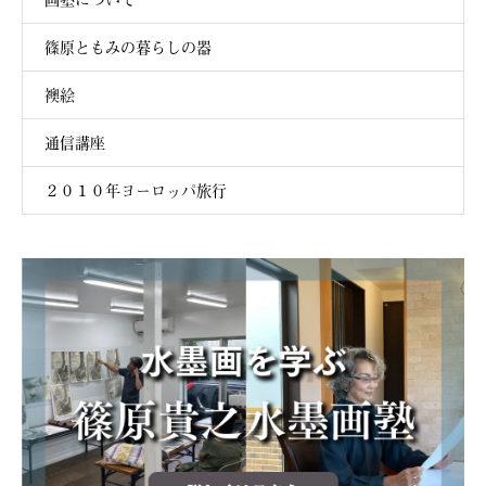
篠原ともみの暮らしの器
襖絵
通信講座
２０１０年ヨーロッパ旅行