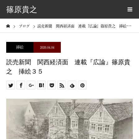
篠原貴之
ブログ
読売新聞 関西経済面 連載『広論』篠原貴之 挿絵３５
挿絵
2020.04.04
読売新聞 関西経済面 連載『広論』篠原貴
之 挿絵３５