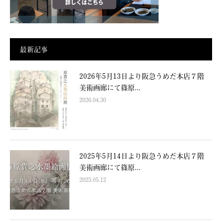
最新記事
2026年5月13日より阪急うめだ本店７階
美術画廊にて篠原...
2026.04.30
2025年5月14日より阪急うめだ本店７階
美術画廊にて篠原...
2025.05.12