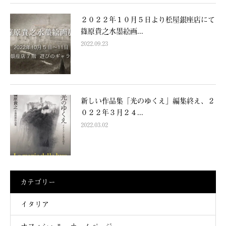
２０２２年１０月５日より松屋銀座店にて
篠原貴之水墨絵画...
2022.09.23
新しい作品集「光のゆくえ」編集終え、２
０２２年３月２４...
2022.03.02
カテゴリー
イタリア