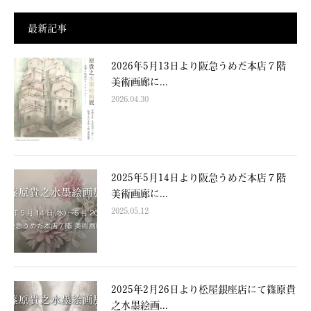
最新記事
2026年5月13日より阪急うめだ本店７階
美術画廊に...
2026.04.30
2025年5月14日より阪急うめだ本店７階
美術画廊に...
2025.05.12
2025年2月26日より松屋銀座店にて篠原貴
之水墨絵画...