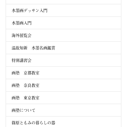
水墨画デッサン入門
水墨画入門
海外展覧会
温故知新 水墨名画鑑賞
特別講習会
画塾 京都教室
画塾 奈良教室
画塾 東京教室
画塾について
篠原ともみの暮らしの器