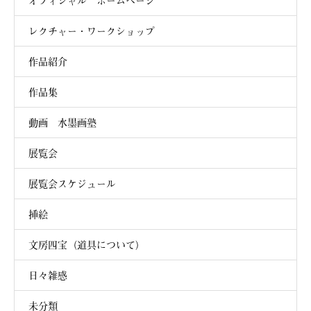
オフィシャル ホームページ
レクチャー・ワークショップ
作品紹介
作品集
動画 水墨画塾
展覧会
展覧会スケジュール
挿絵
文房四宝（道具について）
日々雑感
未分類