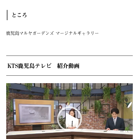
ところ
鹿児島マルヤガーデンズ マージナルギャラリー
KTS鹿児島テレビ 紹介動画
動
画
プ
レ
ー
ヤ
ー