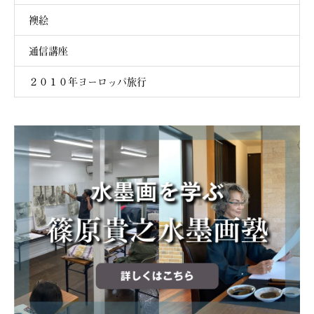
襖絵
通信講座
２０１０年ヨーロッパ旅行