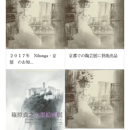
２０１７年 Nihonga・京
京都での陶芸展に賛助出品
展 のお知...