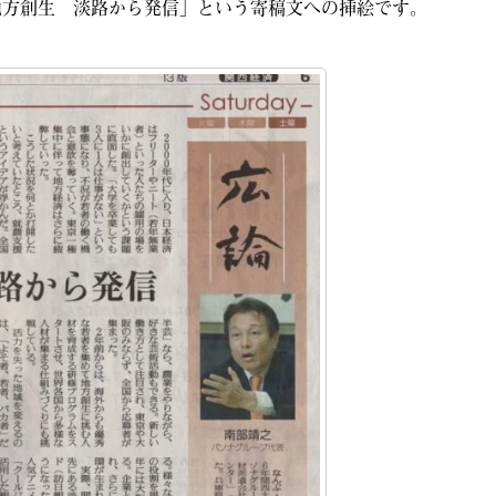
地方創生 淡路から発信」という寄稿文への挿絵です。