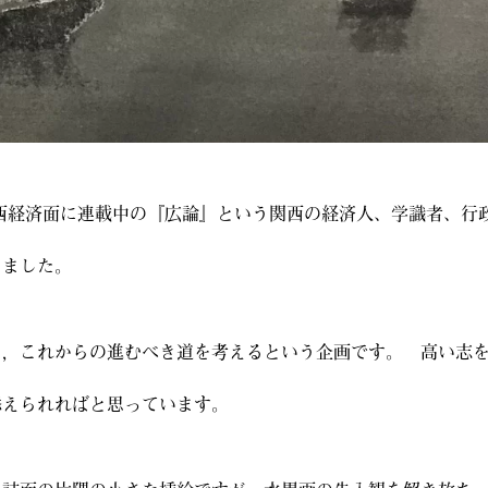
西経済面に連載中の『広論』という関西の経済人、学識者、行
りました。
し，これからの進むべき道を考えるという企画です。 高い志
添えられればと思っています。