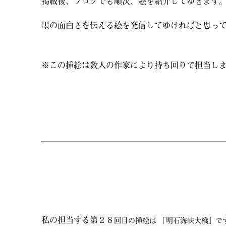
掲載後、ブログでも順次、絵を紹介してゆきます
墨の面白さを伝える絵を発信してゆければと思っ
※この挿絵は数人の作家により持ち回りで担当し
私の担当する第２８
回目の挿絵は 「明石海峡大橋
」で