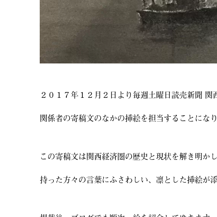
２０１７年１２月２日より毎週土曜日読売新聞 関
関係者の寄稿文のなかの挿絵を担当することにな
この寄稿文は関西経済圏の歴史と現状を解き明か
持った方々の言葉にふさわしい、凛とした挿絵が