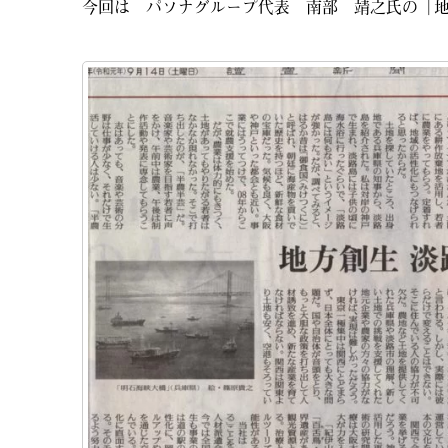
今回は パソナグループ代表 南部 靖之氏の「