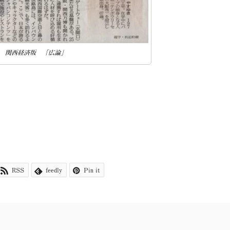
 関西経済版 「広論」
RSS
feedly
Pin it