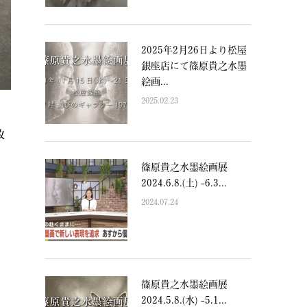
2025年2月26日より松屋
銀座店にて篠原貴之水墨
絵画...
2025.02.23
政
篠原貴之水墨絵画展
2024.6.8.(土) -6.3...
2024.07.24
を
篠原貴之水墨絵画展
2024.5.8.(水) -5.1...