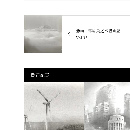
動画 篠原貴之水墨画塾
Vol.33 ...
関連記事