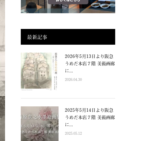
最新記事
2026年5月13日より阪急
うめだ本店７階 美術画廊
に...
2026.04.30
2025年5月14日より阪急
うめだ本店７階 美術画廊
に...
2025.05.12