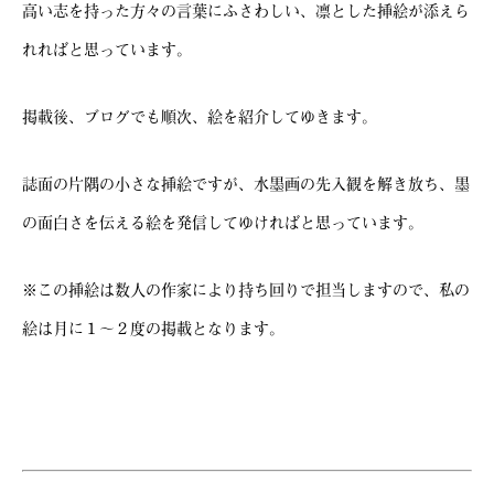
高い志を持った方々の言葉にふさわしい、凛とした挿絵が添えら
れればと思っています。
掲載後、ブログでも順次、絵を紹介してゆきます。
誌面の片隅の小さな挿絵ですが、水墨画の先入観を解き放ち、墨
の面白さを伝える絵を発信してゆければと思っています。
※この挿絵は数人の作家により持ち回りで担当しますので、私の
絵は月に１～２度の掲載となります。