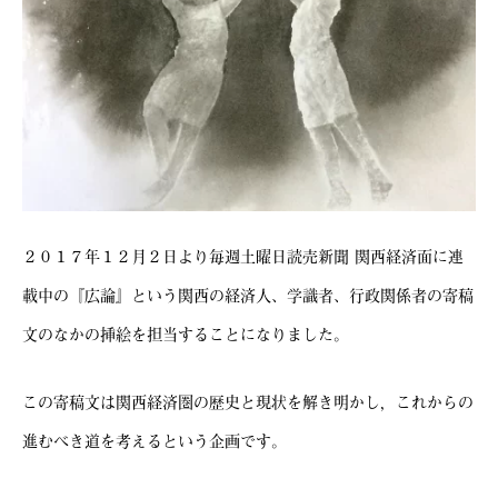
２０１７年１２月２日より毎週土曜日読売新聞 関西経済面に連
載中の『広論』という関西の経済人、学識者、行政関係者の寄稿
文のなかの挿絵を担当することになりました。
この寄稿文は関西経済圏の歴史と現状を解き明かし，これからの
進むべき道を考えるという企画です。