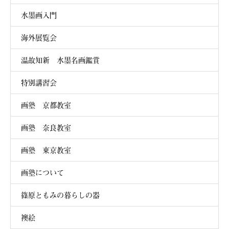
水墨画入門
海外展覧会
温故知新 水墨名画鑑賞
特別講習会
画塾 京都教室
画塾 奈良教室
画塾 東京教室
画塾について
篠原ともみの暮らしの器
襖絵