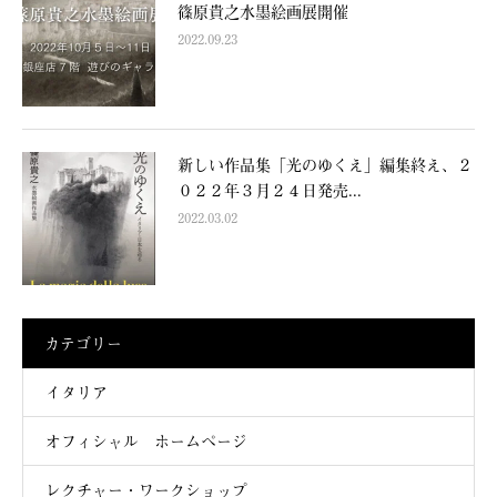
篠原貴之水墨絵画展開催
2022.09.23
新しい作品集「光のゆくえ」編集終え、２
０２２年３月２４日発売...
2022.03.02
カテゴリー
イタリア
オフィシャル ホームページ
レクチャー・ワークショップ