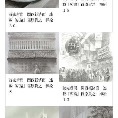
載『広論』篠原貴之 挿絵
１６
読売新聞 関西経済面 連
載『広論』篠原貴之 挿絵
３０
読売新聞 関西経済面 連
載『広論』篠原貴之 挿絵
読売新聞 関西経済面 連
８
載『広論』篠原貴之 挿絵
１２