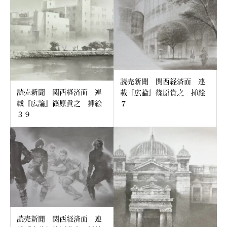
読売新聞 関西経済面 連
読売新聞 関西経済面 連
載『広論』篠原貴之 挿絵
載『広論』篠原貴之 挿絵
７
３９
読売新聞 関西経済面 連