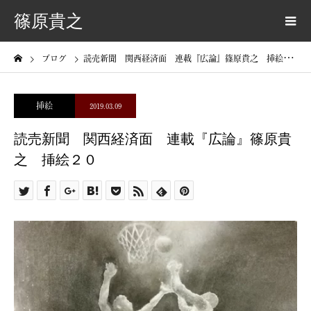
篠原貴之
ブログ
読売新聞 関西経済面 連載『広論』篠原貴之 挿絵２０
挿絵
2019.03.09
読売新聞 関西経済面 連載『広論』篠原貴
之 挿絵２０