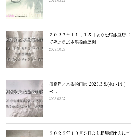
２０２３年１１月１５日より松屋銀座店に
て篠原貴之水墨絵画展開...
2023.10.23
篠原貴之水墨絵画展 2023.3.8.(水) -14.(
火...
2023.02.27
２０２２年１０月５日より松屋銀座店にて