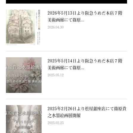
2026年5月13日より阪急うめだ本店７階
美術画廊にて篠原...
2026.04.30
2025年5月14日より阪急うめだ本店７階
美術画廊にて篠原...
2025.05.12
2025年2月26日より松屋銀座店にて篠原貴
之水墨絵画展開催
2025.02.23