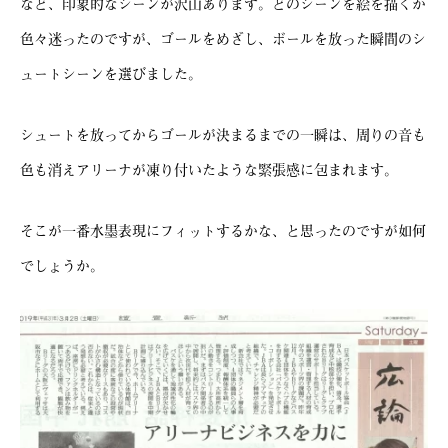
など、印象的なシーンが沢山あります。どのシーンを絵を描くか
色々迷ったのですが、ゴールをめざし、ボールを放った瞬間のシ
ュートシーンを選びました。
シュートを放ってからゴールが決まるまでの一瞬は、周りの音も
色も消えアリーナが凍り付いたような緊張感に包まれます。
そこが一番水墨表現にフィットするかな、と思ったのですが如何
でしょうか。