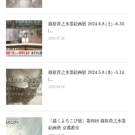
篠原貴之水墨絵画展 2024.6.8.(土) -6.30.
(...
2024.07.24
篠原貴之水墨絵画展 2024.5.8.(水) -5.14.
(...
2024.04.24
「描くよろこび展」第四回 篠原貴之水墨
絵画塾 京都教室
2024.03.27