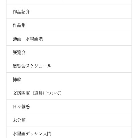
作品紹介
作品集
動画 水墨画塾
展覧会
展覧会スケジュール
挿絵
文房四宝（道具について）
日々雑感
未分類
水墨画デッサン入門