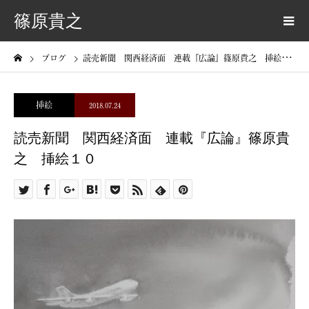
篠原貴之
ブログ
読売新聞 関西経済面 連載『広論』篠原貴之 挿絵１０
挿絵
2018.07.24
読売新聞 関西経済面 連載『広論』篠原貴
之 挿絵１０