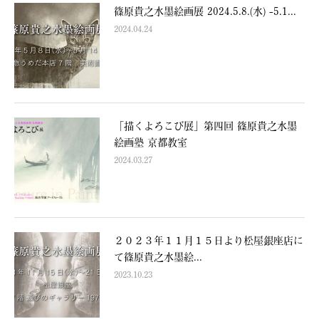
篠原貴之水墨絵画展 2024.5.8.(水) -5.1...
2024.04.24
「描くよろこび展」第四回 篠原貴之水墨
絵画塾 京都教室
2024.03.27
２０２３年１１月１５日より松屋銀座店に
て篠原貴之水墨絵...
2023.10.23