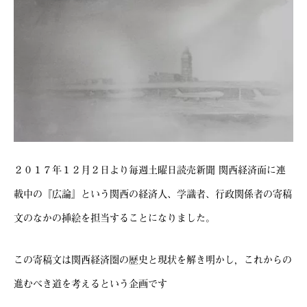
２０１７年１２月２日より毎週土曜日読売新聞 関西経済面に連
載中の『広論』という関西の経済人、学識者、行政関係者の寄稿
文のなかの挿絵を担当することになりました。
この寄稿文は関西経済圏の歴史と現状を解き明かし，これからの
進むべき道を考えるという企画です