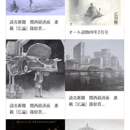
読売新聞 関西経済面 連
載『広論』篠原貴...
オール読物09年2月号
読売新聞 関西経済面 連
載『広論』篠原貴...
読売新聞 関西経済面 連
載『広論』篠原貴...