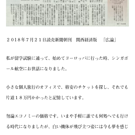
２０1８年７月２１日読売新聞朝刊 関西経済版 「広論」
私が留学試験に通って、始めてヨーロッパに行った時、シンガポ
ール航空にお世話になりました。
小さな個人旅行のオフィスで、格安のチケットを探し、それでも
片道１８万円かかったと記憶しています。
勿論エコノミーの価格です。いまや手軽に誰でも何処へでも行け
る時代になりましたが、白い機体が飛び立つ姿には今も夢を感じ