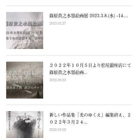
篠原貴之水墨絵画展 2023.3.8.(水) -14....
2023.02.27
２０２２年１０月５日より松屋銀座店にて
篠原貴之水墨絵画...
2022.09.23
新しい作品集「光のゆくえ」編集終え、２
０２２年３月２４...
2022.03.02