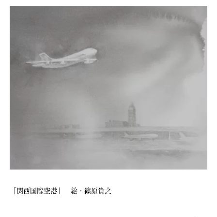
「関西国際空港」 絵・篠原貴之