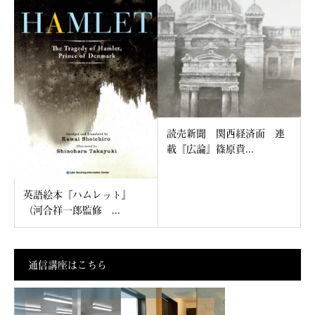
読売新聞 関西経済面 連
載『広論』篠原貴...
英語絵本『ハムレット』
（河合祥一郎監修 ...
通信講座はこちら