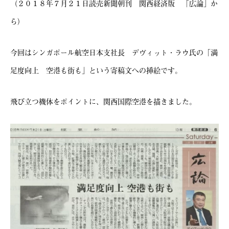
（２０１８年７月２１日読売新聞朝刊 関西経済版 「広論」か
ら）
今回はシンガポール航空日本支社長 デヴィット・ラウ氏の「満
足度向上 空港も街も」という寄稿文への挿絵です。
飛び立つ機体をポイントに、関西国際空港を描きました。