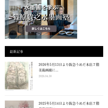
最新記事
2026年5月13日より阪急うめだ本店７階
美術画廊に...
2026.04.30
2025年5月14日より阪急うめだ本店７階