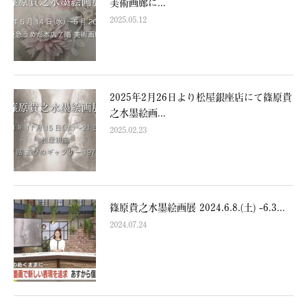
美術画廊に...
2025.05.12
2025年2月26日より松屋銀座店にて篠原貴
之水墨絵画...
2025.02.23
篠原貴之水墨絵画展 2024.6.8.(土) -6.3...
2024.07.24