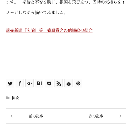
ます。 期待と不安を胸に、祖国を飛び立つ、当時の気持ちをイ
メージしながら描いてみました。
読売新聞『広論』等 篠原貴之の他挿絵の紹介
挿絵