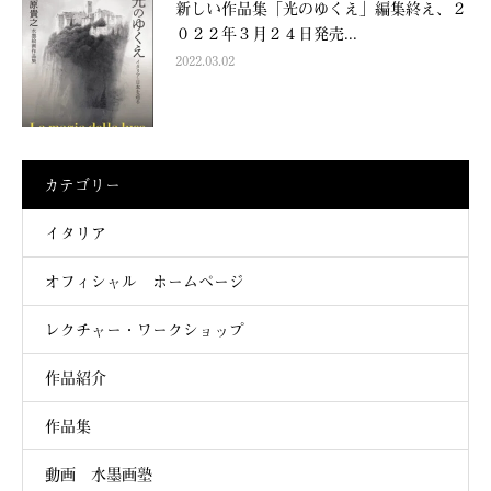
新しい作品集「光のゆくえ」編集終え、２
０２２年３月２４日発売...
2022.03.02
カテゴリー
イタリア
オフィシャル ホームページ
レクチャー・ワークショップ
作品紹介
作品集
動画 水墨画塾