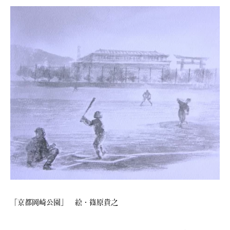
「京都岡崎公園」 絵・篠原貴之