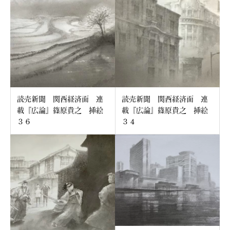
読売新聞 関西経済面 連
読売新聞 関西経済面 連
載『広論』篠原貴之 挿絵
載『広論』篠原貴之 挿絵
３６
３４