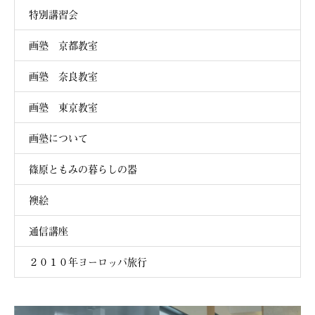
特別講習会
画塾 京都教室
画塾 奈良教室
画塾 東京教室
画塾について
篠原ともみの暮らしの器
襖絵
通信講座
２０１０年ヨーロッパ旅行