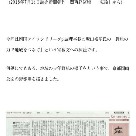
（2018年7月14日読売新聞朝刊 関西経済版 「広論」から）
今回は四国アイランドリーグplus理事長の坂口裕昭氏の「野球の
力で地域をつなぐ」という寄稿文への挿絵です。
何処にでもある、地域の少年野球の様子をという事で、京都岡崎
公園の野球場を描きました。