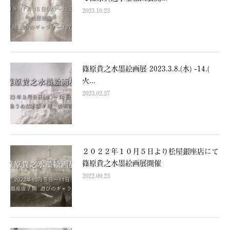
2023.10.23
篠原貴之水墨絵画展 2023.3.8.(水) -14.(
火...
2023.02.27
２０２２年１０月５日より松屋銀座店にて
篠原貴之水墨絵画展開催
2022.09.23