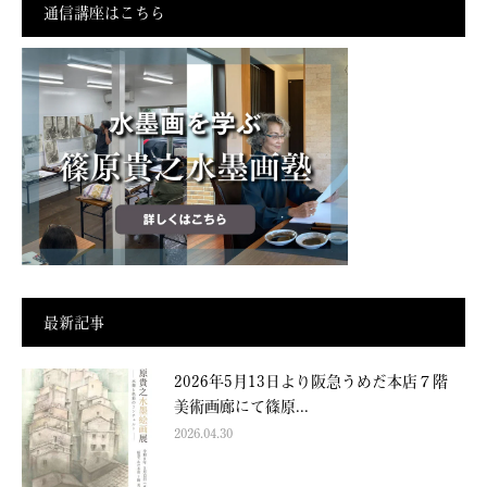
通信講座はこちら
最新記事
2026年5月13日より阪急うめだ本店７階
美術画廊にて篠原...
2026.04.30