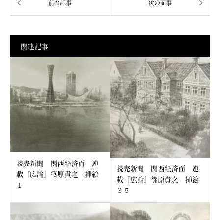
関連記事
読売新聞 関西経済面 連
読売新聞 関西経済面 連
載『広論』篠原貴之 挿絵
載『広論』篠原貴之 挿絵
１
３５