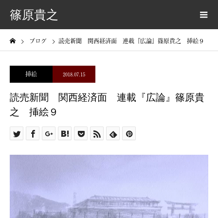
篠原貴之
ブログ
読売新聞 関西経済面 連載『広論』篠原貴之 挿絵９
挿絵
2018.07.15
読売新聞 関西経済面 連載『広論』篠原貴
之 挿絵９