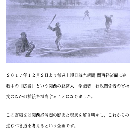
２０１７年１２月２日より毎週土曜日読売新聞 関西経済面に連
載中の『広論』という関西の経済人、学識者、行政関係者の寄稿
文のなかの挿絵を担当することになりました。
この寄稿文は関西経済圏の歴史と現状を解き明かし，これからの
進むべき道を考えるという企画です。