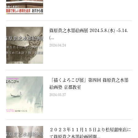
篠原貴之水墨絵画展 2024.5.8.(水) -5.14.
(...
2024.04.24
「描くよろこび展」第四回 篠原貴之水墨
絵画塾 京都教室
2024.03.27
２０２３年１１月１５日より松屋銀座店に
て篠原貴之水墨絵画展開...