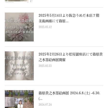
2025年5月14日より阪急うめだ本店７階
美術画廊にて篠原...
2025.05.12
2025年2月26日より松屋銀座店にて篠原貴
之水墨絵画展開催
2025.02.23
篠原貴之水墨絵画展 2024.6.8.(土) -6.30.
(...
2024.07.24