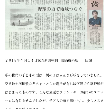
２０1８年７月１４日読売新聞朝刊 関西経済版 「広論」
私の世代の子どもの頃は、男の子はみんな野球をしていました。
空き地や河川敷などちょっとした場所が有れば何処でも草野球が
はじまったものです。こんな立派なグランドや、お揃いのユニホ
ームは有りませんでしたが、子どもの頃を思い出し、少しノスタ