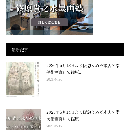
最新記事
2026年5月13日より阪急うめだ本店７階
美術画廊にて篠原...
2026.04.30
2025年5月14日より阪急うめだ本店７階
美術画廊にて篠原...
2025.05.12