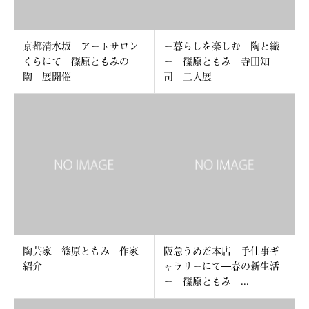
京都清水坂 アートサロン
ー暮らしを楽しむ 陶と織
くらにて 篠原ともみの
ー 篠原ともみ 寺田知
陶 展開催
司 二人展
陶芸家 篠原ともみ 作家
阪急うめだ本店 手仕事ギ
紹介
ャラリーにて―春の新生活
ー 篠原ともみ ...