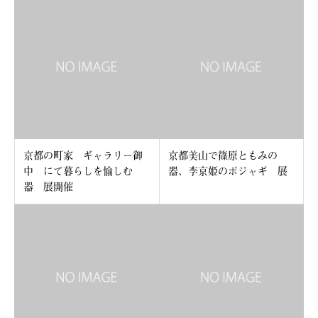
京都の町家 ギャラリー御
京都美山で篠原ともみの
中 にて暮らしを愉しむ
器、李京姫のポジャギ 展
器 展開催