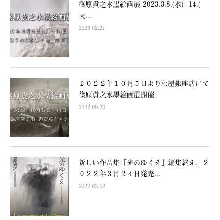
篠原貴之水墨絵画展 2023.3.8.(水) -14.(
火...
2023.02.27
２０２２年１０月５日より松屋銀座店にて
篠原貴之水墨絵画展開催
2022.09.23
新しい作品集「光のゆくえ」編集終え、２
０２２年３月２４日発売...
2022.03.02