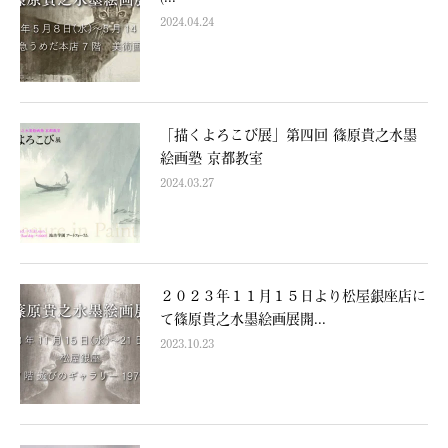
2024.04.24
「描くよろこび展」第四回 篠原貴之水墨
絵画塾 京都教室
2024.03.27
２０２３年１１月１５日より松屋銀座店に
て篠原貴之水墨絵画展開...
2023.10.23