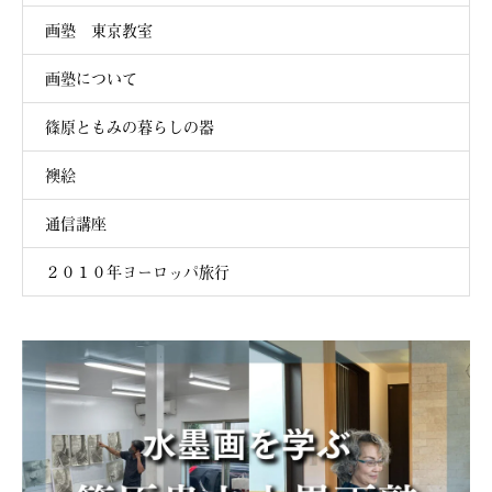
画塾 東京教室
画塾について
篠原ともみの暮らしの器
襖絵
通信講座
２０１０年ヨーロッパ旅行