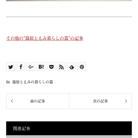
その他の”篠原ともみ暮らしの器”の記事
篠原ともみの暮らしの器
関連記事