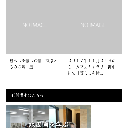
暮らしを愉しむ器 篠原と
２０１７年１１月２４日か
もみの陶 展
ら カフェギャラリー御中
にて「暮らしを愉...
通信講座はこちら