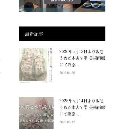
最新記事
2026年5月13日より阪急
うめだ本店７階 美術画廊
事
にて篠原...
2026.04.30
鯛
2025年5月14日より阪急
うめだ本店７階 美術画廊
にて篠原...
2025.05.12