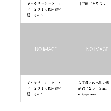
ギャラリートーク イ
「宇宙（カラスウリ
ン ２０１４松屋銀座
展 その２
ギャラリートーク イ
篠原貴之の水墨表現
ン ２０１４松屋銀座
品紹介２６ Sumi-
展 その4
e（japanese...