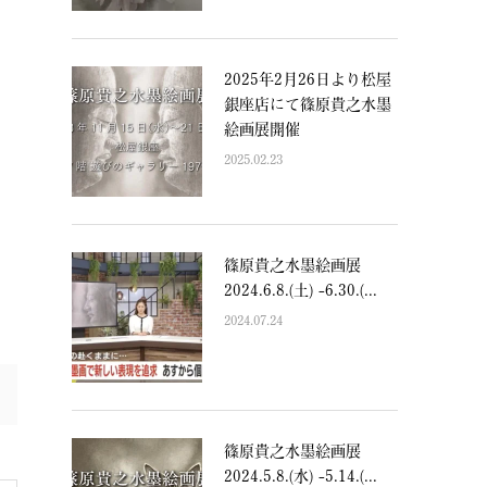
2025年2月26日より松屋
銀座店にて篠原貴之水墨
絵画展開催
2025.02.23
篠原貴之水墨絵画展
2024.6.8.(土) -6.30.(...
2024.07.24
篠原貴之水墨絵画展
2024.5.8.(水) -5.14.(...