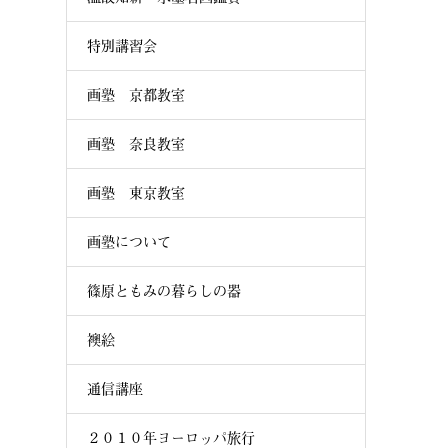
特別講習会
画塾 京都教室
画塾 奈良教室
画塾 東京教室
画塾について
篠原ともみの暮らしの器
襖絵
通信講座
２０１０年ヨーロッパ旅行