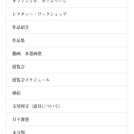
オフィシャル ホームページ
レクチャー・ワークショップ
作品紹介
作品集
動画 水墨画塾
展覧会
展覧会スケジュール
挿絵
文房四宝（道具について）
日々雑感
未分類