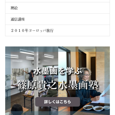
襖絵
通信講座
２０１０年ヨーロッパ旅行