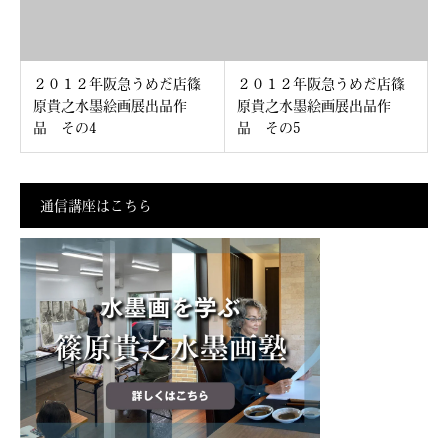
２０１２年阪急うめだ店篠
２０１２年阪急うめだ店篠
原貴之水墨絵画展出品作
原貴之水墨絵画展出品作
品 その4
品 その5
通信講座はこちら