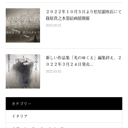
２０２２年１０月５日より松屋銀座店にて
篠原貴之水墨絵画展開催
2022.09.23
新しい作品集「光のゆくえ」編集終え、２
０２２年３月２４日発売...
2022.03.02
カテゴリー
イタリア