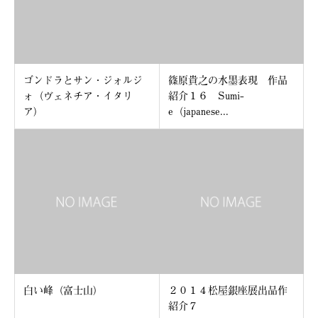
ゴンドラとサン・ジォルジ
篠原貴之の水墨表現 作品
ォ（ヴェネチア・イタリ
紹介１６ Sumi-
ア）
e（japanese...
白い峰（富士山）
２０１４松屋銀座展出品作
紹介７