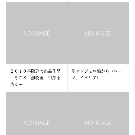
２０１０年阪急展出品作品
聖アンジェロ橋から（ロー
ーその８ 静物画 季節を
マ、イタリア）
描く－