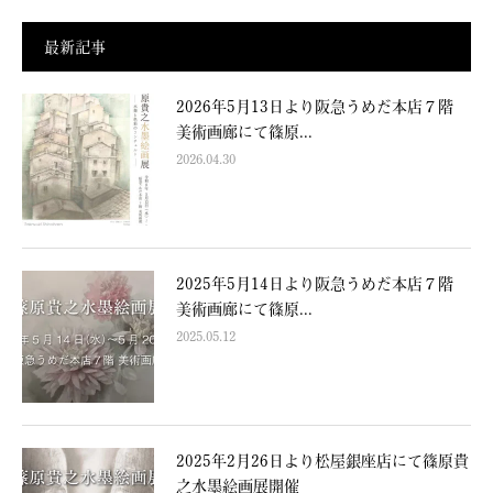
最新記事
2026年5月13日より阪急うめだ本店７階
美術画廊にて篠原...
2026.04.30
2025年5月14日より阪急うめだ本店７階
美術画廊にて篠原...
2025.05.12
2025年2月26日より松屋銀座店にて篠原貴
之水墨絵画展開催