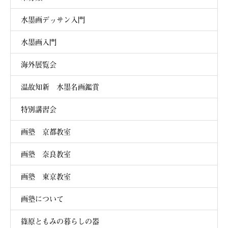
水墨画デッサン入門
水墨画入門
海外展覧会
温故知新 水墨名画鑑賞
特別講習会
画塾 京都教室
画塾 奈良教室
画塾 東京教室
画塾について
篠原ともみの暮らしの器