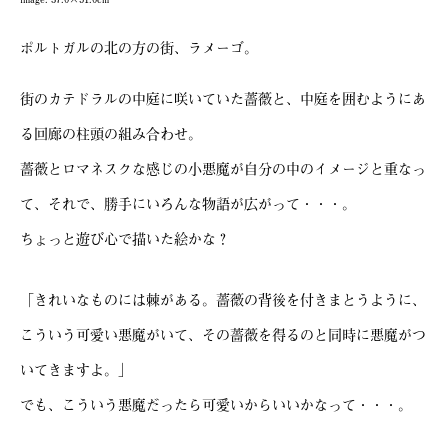
ポルトガルの北の方の街、ラメーゴ。
街のカテドラルの中庭に咲いていた薔薇と、中庭を囲むようにあ
る回廊の柱頭の組み合わせ。
薔薇とロマネスクな感じの小悪魔が自分の中のイメージと重なっ
て、それで、勝手にいろんな物語が広がって・・・。
ちょっと遊び心で描いた絵かな？
「きれいなものには棘がある。薔薇の背後を付きまとうように、
こういう可愛い悪魔がいて、その薔薇を得るのと同時に悪魔がつ
いてきますよ。」
でも、こういう悪魔だったら可愛いからいいかなって・・・。